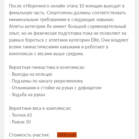
После отборочного онлайн этапа 10 женщин выходят в
финальную часть. Спортсмены должны соответствовать
минимальным требованиям в следующих навыках:
Атлеты категории Rx имеют большой соревновательный
опыт, но их физическая подготовка пока не позволяет на
равных бороться с атлетами категории Elite. Они владеют
всеми гимнастическими навыками и работают в
комплексах с весами выше средних.
Вероятная гимнастика в комплексах:
- Выходы на кольцах
- Подъемы по канату укороченному
- Отжимания в стойке на руках с дефицитом
- Ходьба на руках
Вероятные веса в комплексах:
- Толчок 65
- Рывок 50
Стоимость участия:
6000 руб.