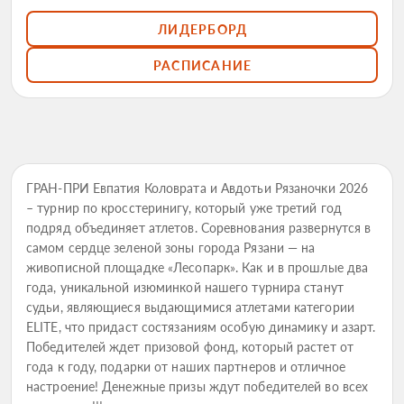
ЛИДЕРБОРД
РАСПИСАНИЕ
ГРАН-ПРИ Евпатия Коловрата и Авдотьи Рязаночки 2026
– турнир по кросстеринигу, который уже третий год
подряд объединяет атлетов. Соревнования развернутся в
самом сердце зеленой зоны города Рязани — на
живописной площадке «Лесопарк». Как и в прошлые два
года, уникальной изюминкой нашего турнира станут
судьи, являющиеся выдающимися атлетами категории
ELITE, что придаст состязаниям особую динамику и азарт.
Победителей ждет призовой фонд, который растет от
года к году, подарки от наших партнеров и отличное
настроение! Денежные призы ждут победителей во всех