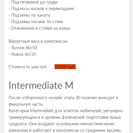
- Подтягивания до груди
- Подносы носков к перекладине
- Подъемы по канату
- Подъемы ногами по стене
- Отжимания в стойке на руках
Вероятные веса в комплексах:
- Толчок 80/50
- Рывок 60/35
Стоимость участия:
12000 руб.
Intermediate M
После отборочного онлайн этапа 30 мужчин выходят в
финальную часть.
Категория Intermediate для атлетов-любителей, регулярно
тренирующихся и уровень физической подготовки выше
среднего. Они владеют основными гимнастическими
навыками и работают в комплексах со средними весами.