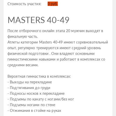
Стоимость участия:
0 руб.
MASTERS 40-49
После отборочного онлайн этапа 20 мужчин выходят в
финальную часть.
Атлеты категории Masters 40-49 имеют соревновательный
опыт, регулярно тренируются имеют средний уровень
физической подготовки . Они владеют основными
гимнастическими навыками и работают в комплексах со
средними весами.
Вероятная гимнастика в комплексах:
- Выходы на перекладине
- Подтягивания до груди
- Подносы носков к перекладине
- Подъемы по канату с ногами/без ног
- Подъемы ногами по стене
- Отжимания в стойке на руках