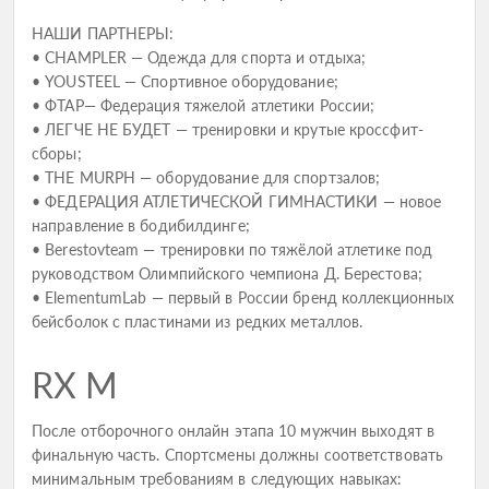
НАШИ ПАРТНЕРЫ:
• CHAMPLER — Одежда для спорта и отдыха;
• YOUSTEEL — Спортивное оборудование;
• ФТАР— Федерация тяжелой атлетики России;
• ЛЕГЧЕ НЕ БУДЕТ — тренировки и крутые кроссфит-
сборы;
• THE MURPH — оборудование для спортзалов;
• ФЕДЕРАЦИЯ АТЛЕТИЧЕСКОЙ ГИМНАСТИКИ — новое
направление в бодибилдинге;
• Berestovteam — тренировки по тяжёлой атлетике под
руководством Олимпийского чемпиона Д. Берестова;
• ElementumLab — первый в России бренд коллекционных
бейсболок с пластинами из редких металлов.
RX M
После отборочного онлайн этапа 10 мужчин выходят в
финальную часть. Спортсмены должны соответствовать
минимальным требованиям в следующих навыках: