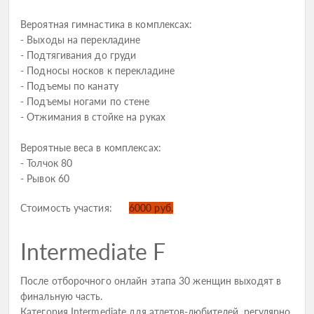
Вероятная гимнастика в комплексах:
- Выходы на перекладине
- Подтягивания до груди
- Подносы носков к перекладине
- Подъемы по канату
- Подъемы ногами по стене
- Отжимания в стойке на руках
Вероятные веса в комплексах:
- Толчок 80
- Рывок 60
Стоимость участия:
6000 руб.
Intermediate F
После отборочного онлайн этапа 30 женщин выходят в
финальную часть.
Категория Intermediate для атлетов-любителей, регулярно