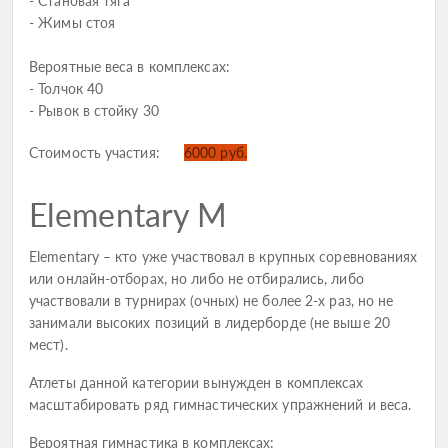
- Становая тяга
- Жимы стоя
Вероятные веса в комплексах:
- Толчок 40
- Рывок в стойку 30
Стоимость участия:
6000 руб.
Elementary M
Elementary – кто уже участвовал в крупных соревнованиях
или онлайн-отборах, но либо не отбирались, либо
участвовали в турнирах (очных) не более 2-х раз, но не
занимали высоких позиций в лидерборде (не выше 20
мест).
Атлеты данной категории вынужден в комплексах
масштабировать ряд гимнастических упражнений и веса.
Вероятная гимнастика в комплексах: