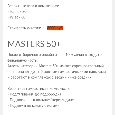
Вероятные веса в комплексах:
- Толчок 80
- Рывок 60
Стоимость участия:
6000 руб.
MASTERS 50+
После отборочного онлайн этапа 10 мужчин выходят в
финальную часть.
Атлеты категории Masters 50+ имеют соревновательный
опыт, они владеют базовыми гимнастическими навыками
и работают в комплексах с весами ниже средних.
Вероятная гимнастика в комплексах:
- Подтягивания до подбородка
- Подносы ног к кольцам/перекладине
- Подъемы по канату c ногами