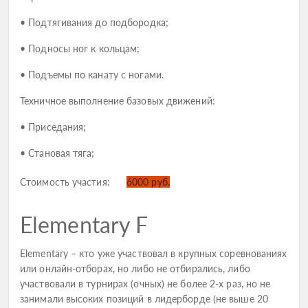
• Подтягивания до подбородка;
• Подносы ног к кольцам;
• Подъемы по канату с ногами.
Техничное выполнение базовых движений:
• Приседания;
• Становая тяга;
Стоимость участия:
6000 руб.
Elementary F
Elementary – кто уже участвовал в крупных соревнованиях
или онлайн-отборах, но либо не отбирались, либо
участвовали в турнирах (очных) не более 2-х раз, но не
занимали высоких позиций в лидерборде (не выше 20