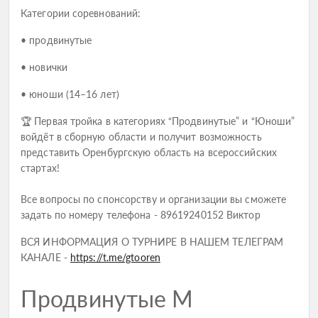
Категории соревнований:
• продвинутые
• новички
• юноши (14–16 лет)
🏆 Первая тройка в категориях “Продвинутые” и “Юноши”
войдёт в сборную области и получит возможность
представить Оренбургскую область на всероссийских
стартах!
Все вопросы по спонсорству и организации вы сможете
задать по номеру телефона - 89619240152 Виктор
ВСЯ ИНФОРМАЦИЯ О ТУРНИРЕ В НАШЕМ ТЕЛЕГРАМ
КАНАЛЕ -
https://t.me/gtooren
Продвинутые М