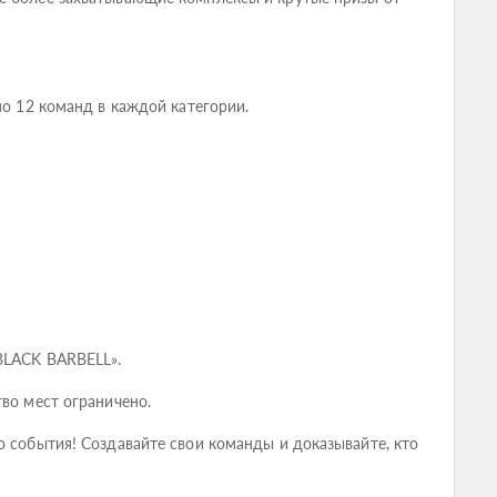
по 12 команд в каждой категории.
«BLACK BARBELL».
тво мест ограничено.
о события! Создавайте свои команды и доказывайте, кто