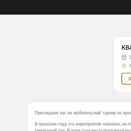
КВ
1
Приглашаем вас на любительский турнир по кр
В прошлом году это мероприятие показало, на чт
командный дух. В этом году мы подготовили ещ