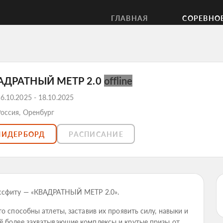
ГЛАВНАЯ
СОРЕВНО
АДРАТНЫЙ МЕТР 2.0
offline
6.10.2025 - 18.10.2025
Россия, Оренбург
ЛИДЕРБОРД
РАСПИСАНИЕ
оссфиту — «КВАДРАТНЫЙ МЕТР 2.0».
о способны атлеты, заставив их проявить силу, навыки и
ё более захватывающие комплексы и крутые призы от