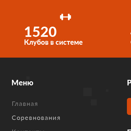
1520
Клубов в системе
Меню
Р
Главная
Соревнования