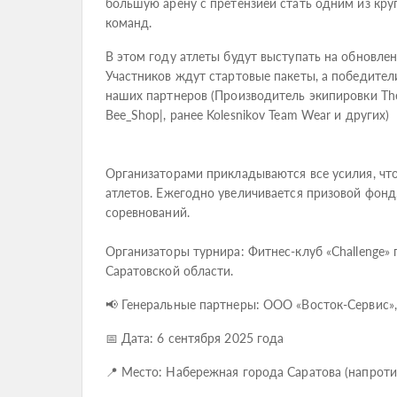
большую арену с претензией стать одним из кру
команд.
В этом году атлеты будут выступать на обновле
Участников ждут стартовые пакеты, а победител
наших партнеров (Производитель экипировки Th
Bee_Shop|, ранее Kolesnikov Team Wear и других)
Организаторами прикладываются все усилия, чт
атлетов. Ежегодно увеличивается призовой фонд
соревнований.
Организаторы турнира: Фитнес-клуб «Challenge
Саратовской области.
📢 Генеральные партнеры: ООО «Восток-Сервис»
📅 Дата: 6 сентября 2025 года
📍 Место: Набережная города Саратова (напроти