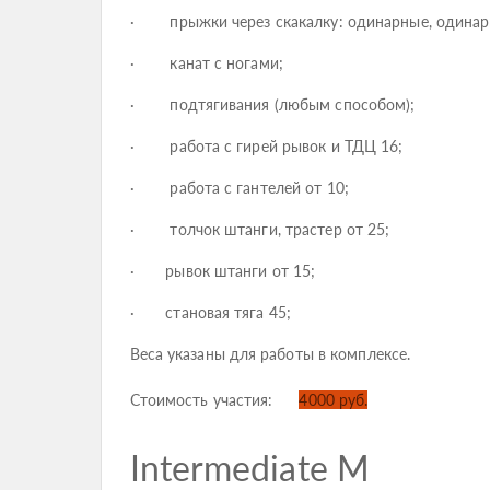
· прыжки через скакалку: одинарные, одинар
· канат с ногами;
· подтягивания (любым способом);
· работа с гирей рывок и ТДЦ 16;
· работа с гантелей от 10;
· толчок штанги, трастер от 25;
· рывок штанги от 15;
· становая тяга 45;
Веса указаны для работы в комплексе.
Стоимость участия:
4000 руб.
Intermediate М