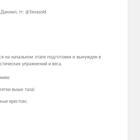
 Даниил, тг: @Sevasold
ся на начальном этапе подготовки и вынужден в
тических упражнений и веса.
ниях:
ятки выше таза)
ные крестом;