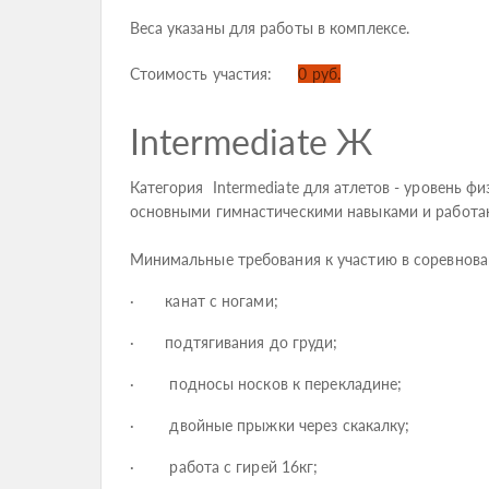
Веса указаны для работы в комплексе.
Стоимость участия:
0 руб.
Intermediate Ж
Категория Intermediate для атлетов - уровень 
основными гимнастическими навыками и работа
Минимальные требования к участию в соревнова
· канат с ногами;
· подтягивания до груди;
· подносы носков к перекладине;
· двойные прыжки через скакалку;
· работа с гирей 16кг;