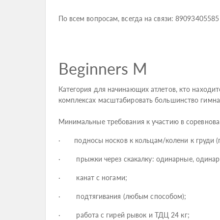
По всем вопросам, всегда на связи: 89093405585
Beginners М
Категория для начинающих атлетов, кто находит
комплексах масштабировать большинство гимнас
Минимальные требования к участию в соревнова
· подносы носков к кольцам/колени к груди (п
· прыжки через скакалку: одинарные, одинар
· канат с ногами;
· подтягивания (любым способом);
· работа с гирей рывок и ТДЦ 24 кг;