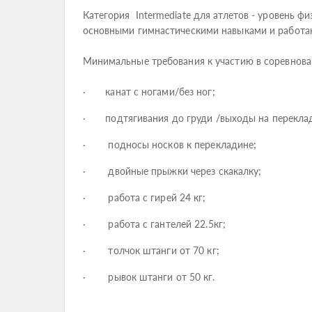
Категория Intermediate для атлетов - уровень 
основными гимнастическими навыками и работа
Минимальные требования к участию в соревнова
· канат с ногами/без ног;
· подтягивания до груди /выходы на перекла
· подносы носков к перекладине;
· двойные прыжки через скакалку;
· работа с гирей 24 кг;
· работа с гантелей 22.5кг;
· толчок штанги от 70 кг;
· рывок штанги от 50 кг.