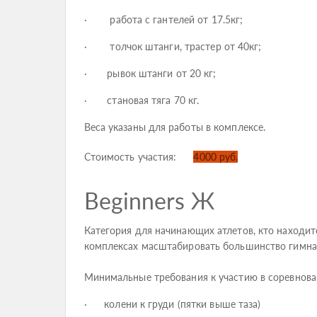
· работа с гантелей от 17.5кг;
· толчок штанги, трастер от 40кг;
· рывок штанги от 20 кг;
· становая тяга 70 кг.
Веса указаны для работы в комплексе.
Стоимость участия:
4000 руб.
Beginners Ж
Категория для начинающих атлетов, кто находит
комплексах масштабировать большинство гимнас
Минимальные требования к участию в соревнова
· колени к груди (пятки выше таза)