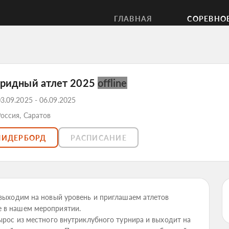
ГЛАВНАЯ
СОРЕВНО
бридный атлет 2025
offline
3.09.2025 - 06.09.2025
оссия, Саратов
ЛИДЕРБОРД
РАСПИСАНИЕ
 выходим на новый уровень и приглашаем атлетов
е в нашем мероприятии.
вырос из местного внутриклубного турнира и выходит на