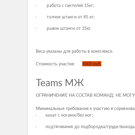
· работа с гантелей 15кг;
· толчок штанги от 45 кг;
· рывок штанги от 35кг.
Веса указаны для работы в комплексе.
Стоимость участия:
4000 руб.
Teams МЖ
ОГРАНИЧЕНИЕ НА СОСТАВ КОМАНД: НЕ МОГУТ 
Минимальные требования к участию в соревнова
· канат с ногами/без ног;
· подтягивания до подбородка/груди/выходы 