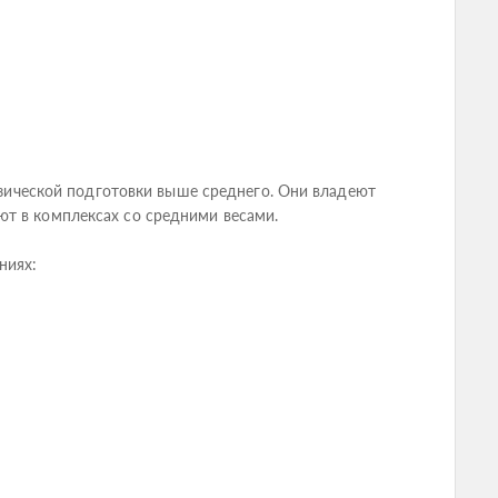
физической подготовки выше среднего. Они владеют
ют в комплексах со средними весами.
ниях: