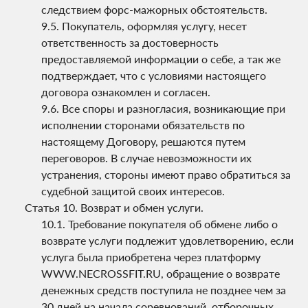
следствием форс-мажорных обстоятельств.
Покупатель, оформляя услугу, несет
ответственность за достоверность
предоставляемой информации о себе, а так же
подтверждает, что с условиями настоящего
договора ознакомлен и согласен.
Все споры и разногласия, возникающие при
исполнении сторонами обязательств по
настоящему Договору, решаются путем
переговоров. В случае невозможности их
устранения, стороны имеют право обратиться за
судебной защитой своих интересов.
Возврат и обмен услуги.
Требование покупателя об обмене либо о
возврате услуги подлежит удовлетворению, если
услуга была приобретена через платформу
WWW.NECROSSFIT.RU, обращение о возврате
денежных средств поступила не позднее чем за
30 дней на начала соревнований, отборочных