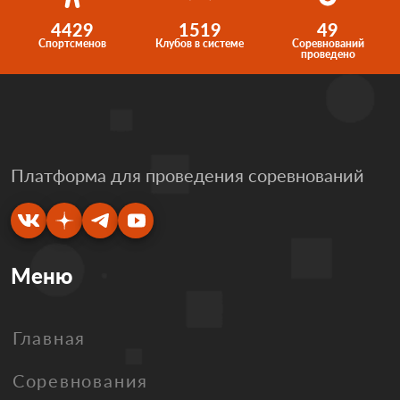
4429
1519
49
Спортсменов
Клубов в системе
Соревнований
проведено
Платформа для проведения соревнований
Меню
Главная
Соревнования