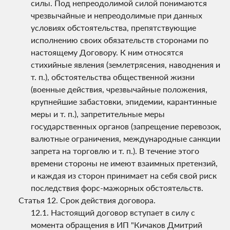
силы. Под непреодолимой силой понимаются
чрезвычайные и непреодолимые при данных
условиях обстоятельства, препятствующие
исполнению своих обязательств сторонами по
настоящему Договору. К ним относятся
стихийные явления (землетрясения, наводнения и
т. п.), обстоятельства общественной жизни
(военные действия, чрезвычайные положения,
крупнейшие забастовки, эпидемии, карантинные
меры и т. п.), запретительные меры
государственных органов (запрещение перевозок,
валютные ограничения, международные санкции
запрета на торговлю и т. п.). В течение этого
времени стороны не имеют взаимных претензий,
и каждая из сторон принимает на себя свой риск
последствия форс-мажорных обстоятельств.
Срок действия договора.
Настоящий договор вступает в силу с
момента обращения в ИП "Кичаков Дмитрий