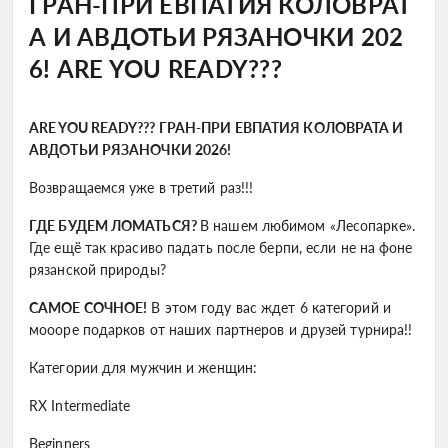
ГРАН-ПРИ ЕВПАТИЯ КОЛОВРАТ
А И АВДОТЬИ РЯЗАНОЧКИ 202
6! ARE YOU READY???
ARE YOU READY??? ГРАН-ПРИ ЕВПАТИЯ КОЛОВРАТА И
АВДОТЬИ РЯЗАНОЧКИ 2026!
Возвращаемся уже в третий раз!!!
ГДЕ БУДЕМ ЛОМАТЬСЯ?
В нашем любимом «Лесопарке».
Где ещё так красиво падать после берпи, если не на фоне
рязанской природы?
САМОЕ СОЧНОЕ!
В этом году вас ждет 6 категорий и
моооре подарков от наших партнеров и друзей турнира!!
Категории для мужчин и женщин:
RX Intermediate
Beginners