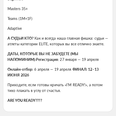
Masters 35+
Teams (1M+1F)
Adaptive
А СУДЬИ КТО?
Как и всегда наша главная фишка: судьи —
атлеты категории ELITE, которых вы все отлично знаете.
ДАТЫ, КОТОРЫЕ ВЫ НЕ ЗАБУДЕТЕ (МЫ
НАПОМИНИМ):Регистрация:
27 января — 19 апреля
Онлайн-отбор:
6 апреля — 19 апреля
ФИНАЛ: 12–13
ИЮНЯ 2026
Приходите, если готовы кричать «I’M READY!», а потом
тихо плакать в углу от счастья.
ARE YOU READY????