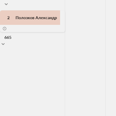
2
Полозков Александр
665