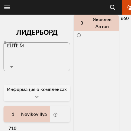
660
Яковлев
3
Антон
ЛИДЕРБОРД
Дивизионы
ELITE M
Информация о комплексах
1
Novikov Ilya
710