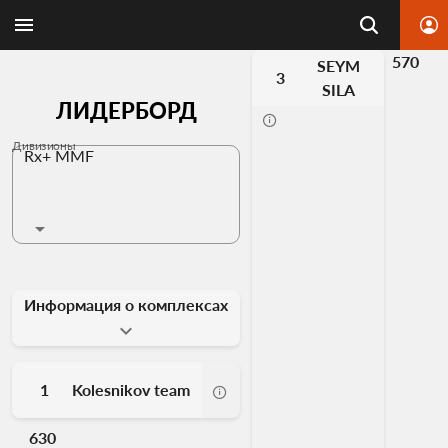
570
SEYM
3
SILA
ЛИДЕРБОРД
Дивизионы
Rx+ MMF
Информация о комплексах
1
Kolesnikov team
630